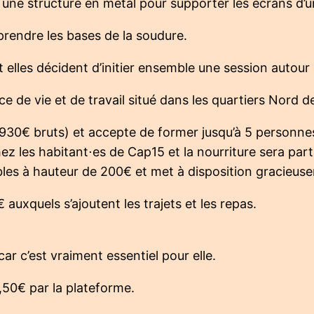
 une structure en métal pour supporter les écrans d’un
rendre les bases de la soudure.
 et elles décident d’initier ensemble une session autour
 de vie et de travail situé dans les quartiers Nord de
930€ bruts) et accepte de former jusqu’à 5 personne
ez les habitant⋅es de Cap15 et la nourriture sera par
les à hauteur de 200€ et met à disposition gracieuse
 auxquels s’ajoutent les trajets et les repas.
€
ar c’est vraiment essentiel pour elle.
,50€ par la plateforme.