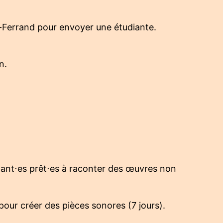
t-Ferrand pour envoyer une étudiante.
n.
cipant⋅es prêt⋅es à raconter des œuvres non
our créer des pièces sonores (7 jours).