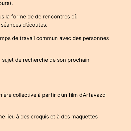
ours).
ous la forme de de rencontres où
e séances d’écoutes.
n temps de travail commun avec des personnes
, sujet de recherche de son prochain
ère collective à partir d’un film d’Artavazd
nne lieu à des croquis et à des maquettes