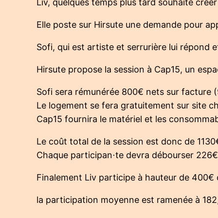
Liv, quelques temps plus tard souhaite créer
Elle poste sur Hirsute une demande pour app
Sofi, qui est artiste et serrurière lui répond
Hirsute propose la session à Cap15, un espace
Sofi sera rémunérée 800€ nets sur facture (
Le logement se fera gratuitement sur site ch
Cap15 fournira le matériel et les consommab
Le coût total de la session est donc de 1130€
Chaque participan⋅te devra débourser 226
Finalement Liv participe à hauteur de 400€ c
la participation moyenne est ramenée à 182