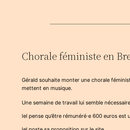
Chorale féministe en Bre
Gérald souhaite monter une chorale féministe
mettent en musique.
Une semaine de travail lui semble nécessaire,
Iel pense qu’être rémunéré⋅e 600 euros est
Iel poste sa proposition sur le site.