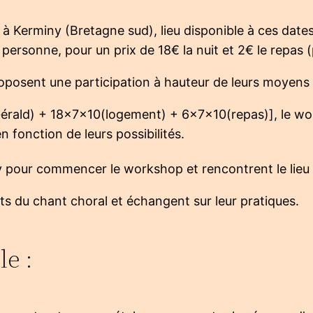
à Kerminy (Bretagne sud), lieu disponible à ces dates
personne, pour un prix de 18€ la nuit et 2€ le repas (
roposent une participation à hauteur de leurs moyens 
(Gérald) + 18x7x10(logement) + 6x7x10(repas)], le w
 fonction de leurs possibilités.
y pour commencer le workshop et rencontrent le lieu
ts du chant choral et échangent sur leur pratiques.
le :