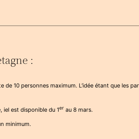
tagne :
 de 10 personnes maximum. L’idée étant que les partic
er
 iel est disponible du 1
au 8 mars.
 un minimum.