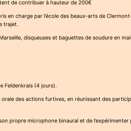
ptent de contribuer à hauteur de 200€
pris en charge par l’école des beaux-arts de Clermon
 trajet.
 Marseille, disqueuses et baguettes de soudure en mai
 Feldenkrais (4 jours).
re orale des actions furtives, en réunissant des parti
son propre microphone binaural et de l’expérimenter p