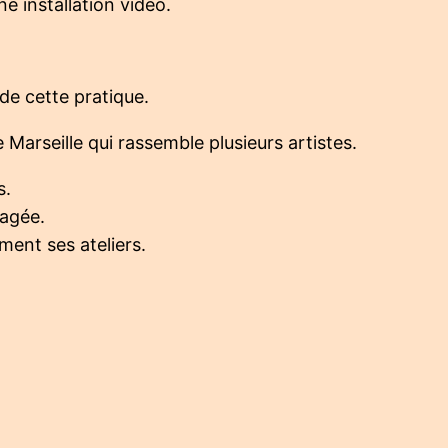
e installation vidéo.
 de cette pratique.
 Marseille qui rassemble plusieurs artistes.
s.
tagée.
ment ses ateliers.