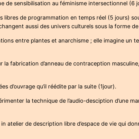
 de sensibilisation au féminisme intersectionnel (6 j
ils libres de programmation en temps réel (5 jours) s
échangent aussi des univers culturels sous la forme d
elations entre plantes et anarchisme ; elle imagine u
 la fabrication d’anneau de contraception masculine
es d’ouvrage qu’il réédite par la suite (1jour).
rimenter la technique de l’audio-desciption d’une mani
in atelier de description libre d’espace de vie qui do