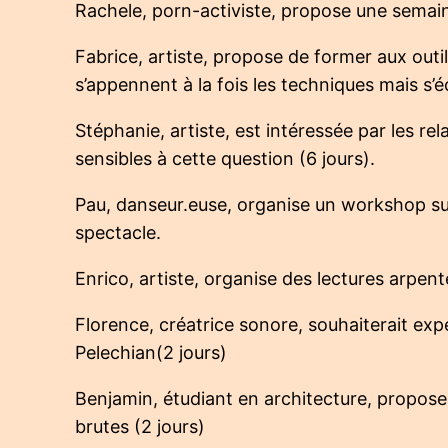
Rachele, porn-activiste, propose une semaine
Fabrice, artiste, propose de former aux out
s’appennent à la fois les techniques mais s’
Stéphanie, artiste, est intéressée par les r
sensibles à cette question (6 jours).
Pau, danseur.euse, organise un workshop sur
spectacle.
Enrico, artiste, organise des lectures arpenté
Florence, créatrice sonore, souhaiterait expé
Pelechian(2 jours)
Benjamin, étudiant en architecture, propose 
brutes (2 jours)