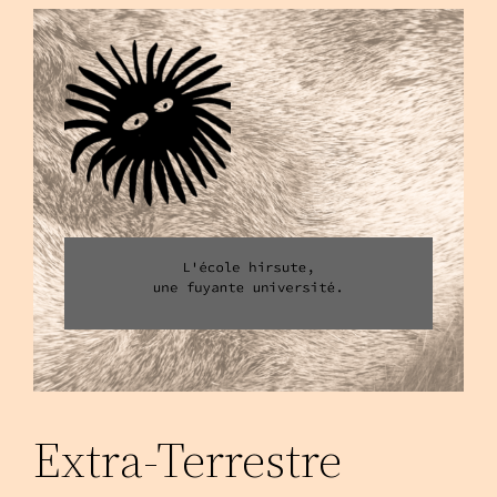
Aller
au
contenu
Extra-Terrestre