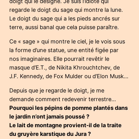
doigt qui le désigne. Je suis l’idiote qui
regarde le doigt du sage qui montre la lune.
Le doigt du sage qui a les pieds ancrés sur
terre, aussi banal que cela puisse paraître.
Ce « sage » qui montre le ciel, je le vois sous
la forme d’une statue, une entité figée par
nos imaginaires. Elle pourrait revêtir le
masque d’E.T., de Nikita Khrouchtchev, de
J.F. Kennedy, de Fox Mulder ou d’Elon Musk…
Depuis que je regarde le doigt, je me
demande comment redevenir terrestre…
Pourquoi les pépins de pomme plantés dans
le jardin n’ont jamais poussé ?
Le lait de montagne provient-il de la traite
du gruyère karstique du Jura ?