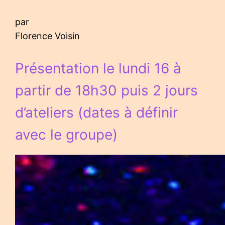
par
Florence Voisin
Présentation le lundi 16 à
partir de 18h30 puis 2 jours
d’ateliers (dates à définir
avec le groupe)