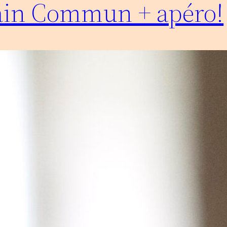
ain Commun + apéro!